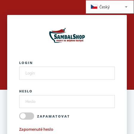
Český
LOGIN
HESLO
ZAPAMATOVAT
Zapomenuté heslo