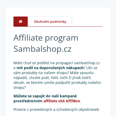
Obchodní podmínky
Affiliate program
Sambalshop.cz
Máte chuť se podílet na propagaci sambalshop.cz
a
mít podíl na doporučených nákupech
? Líbí se
vám produkty na našem shopu? Máte spoustu
nápadů, chcete psát, fotit, točit či jinak tvořit
obsah, ve kterém umíte podpořit produkty našeho
shopu?
Můžete se zapojit do naší kampaně
prostřednictvím
affiliate sítě AffilBox
.
Provize z provedených a schválených objednávek: