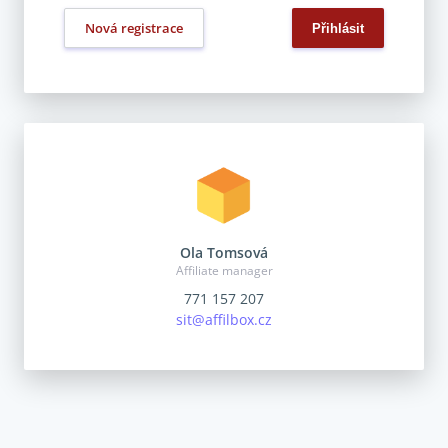
Nová registrace
Ola Tomsová
Affiliate manager
771 157 207
sit@affilbox.cz