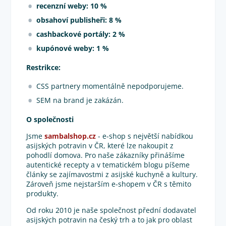
recenzní weby: 10 %
obsahoví publisheři: 8 %
cashbackové portály: 2 %
kupónové weby: 1 %
Restrikce:
CSS partnery momentálně nepodporujeme.
SEM na brand je zakázán.
O společnosti
Jsme
sambalshop.cz
- e-shop s největší nabídkou
asijských potravin v ČR, které lze nakoupit z
pohodlí domova. Pro naše zákazníky přinášíme
autentické recepty a v tematickém blogu píšeme
články se zajímavostmi z asijské kuchyně a kultury.
Zároveň jsme nejstarším e-shopem v ČR s těmito
produkty.
Od roku 2010 je naše společnost přední dodavatel
asijských potravin na český trh a to jak pro oblast