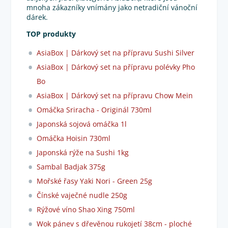
mnoha zákazníky vnímány jako netradiční vánoční
dárek.
TOP produkty
AsiaBox | Dárkový set na přípravu Sushi Silver
AsiaBox | Dárkový set na přípravu polévky Pho
Bo
AsiaBox | Dárkový set na přípravu Chow Mein
Omáčka Sriracha - Originál 730ml
Japonská sojová omáčka 1l
Omáčka Hoisin 730ml
Japonská rýže na Sushi 1kg
Sambal Badjak 375g
Mořské řasy Yaki Nori - Green 25g
Čínské vaječné nudle 250g
Rýžové víno Shao Xing 750ml
Wok pánev s dřevěnou rukojetí 38cm - ploché